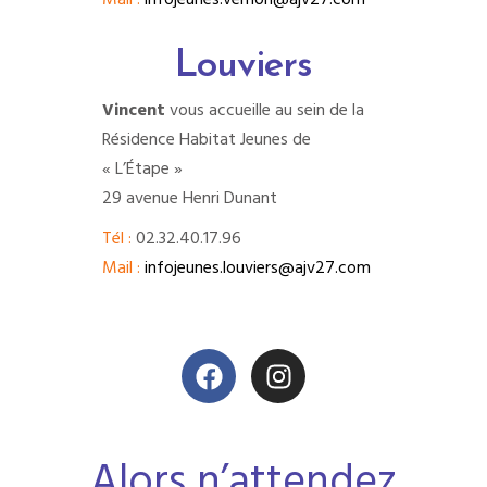
Mail :
infojeunes.vernon@ajv27.com
Louviers
Vincent
vous accueille au sein de la
Résidence Habitat Jeunes de
« L’Étape »
29 avenue Henri Dunant
Tél :
02.32.40.17.96
Mail :
infojeunes.louviers@ajv27.com
Alors n’attendez