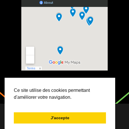
Ce site utilise des cookies permettant
d'améliorer votre navigation.
Copyright 2023 Association Jeunesse et Vie. Tous
J'accepte
droits réservés.
Mentions légales
. Site par
Visiblement Net – Rouen
.