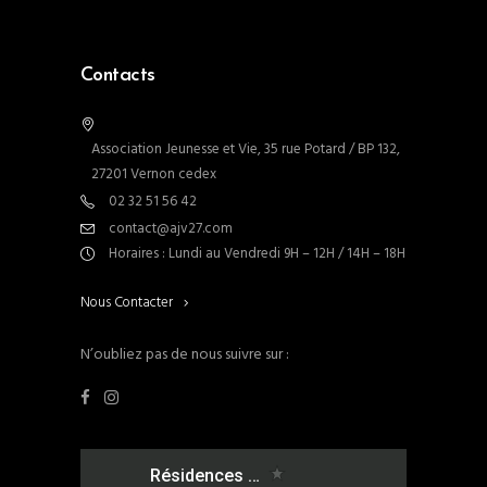
Contacts
Association Jeunesse et Vie, 35 rue Potard / BP 132,
27201 Vernon cedex
02 32 51 56 42
contact@ajv27.com
Horaires : Lundi au Vendredi 9H – 12H / 14H – 18H
Nous Contacter
N’oubliez pas de nous suivre sur :