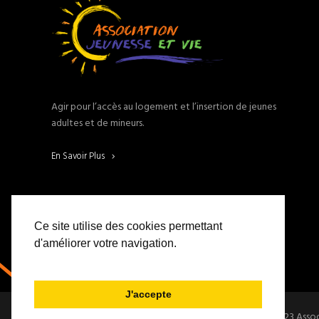
Agir pour l’accès au logement et l’insertion de jeunes
adultes et de mineurs.
En Savoir Plus
Ce site utilise des cookies permettant
d'améliorer votre navigation.
J'accepte
Copyright 2023 Associ