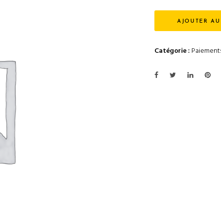
AJOUTER AU
Catégorie :
Paiement