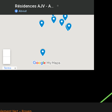
iblement Net – Rouen
.