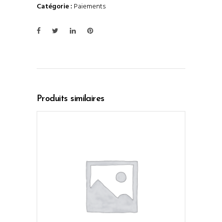
Catégorie :
Paiements
Produits similaires
AJOUTER AU PANIER