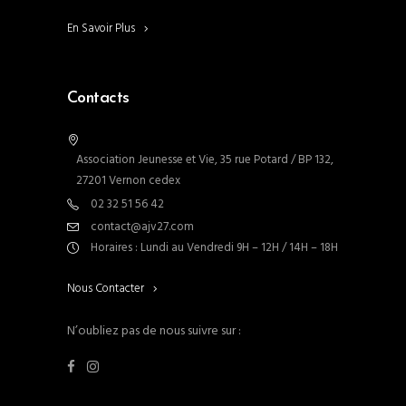
En Savoir Plus
Contacts
Association Jeunesse et Vie, 35 rue Potard / BP 132,
27201 Vernon cedex
02 32 51 56 42
contact@ajv27.com
Horaires : Lundi au Vendredi 9H – 12H / 14H – 18H
Nous Contacter
N’oubliez pas de nous suivre sur :