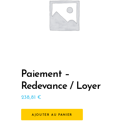
Paiement –
Redevance / Loyer
238,81
€
AJOUTER AU PANIER