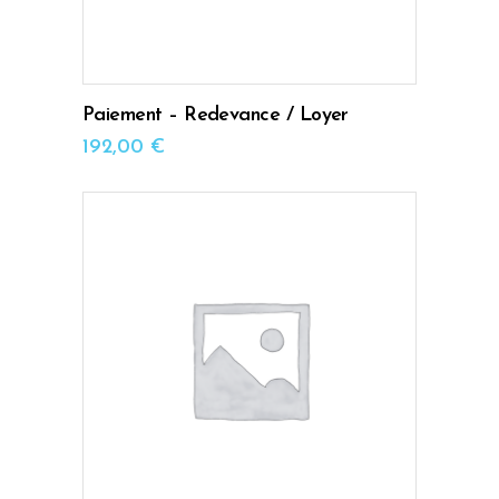
Paiement – Redevance / Loyer
192,00
€
AJOUTER AU PANIER