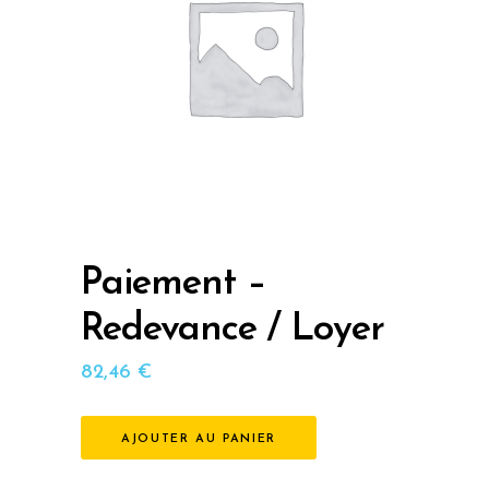
Paiement –
Redevance / Loyer
82,46
€
AJOUTER AU PANIER