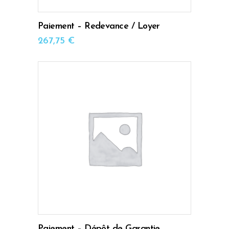
Paiement – Redevance / Loyer
267,75
€
AJOUTER AU PANIER
Paiement – Dépôt de Garantie