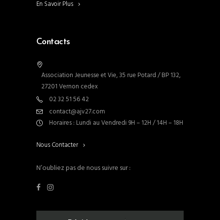
En Savoir Plus
Contacts
Association Jeunesse et Vie, 35 rue Potard / BP 132,
27201 Vernon cedex
02 32 51 56 42
contact@ajv27.com
Horaires : Lundi au Vendredi 9H – 12H / 14H – 18H
Nous Contacter
N’oubliez pas de nous suivre sur :