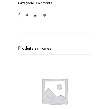
Catégorie :
Paiements
Produits similaires
AJOUTER AU PANIER