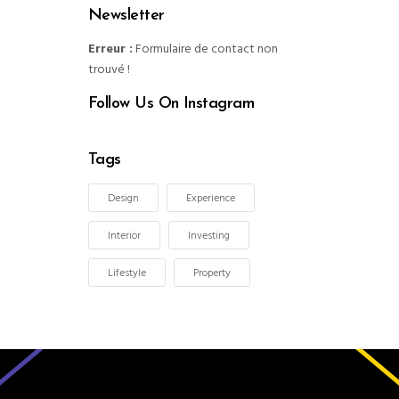
Newsletter
Erreur :
Formulaire de contact non
trouvé !
Follow Us On Instagram
Tags
Design
Experience
Interior
Investing
Lifestyle
Property