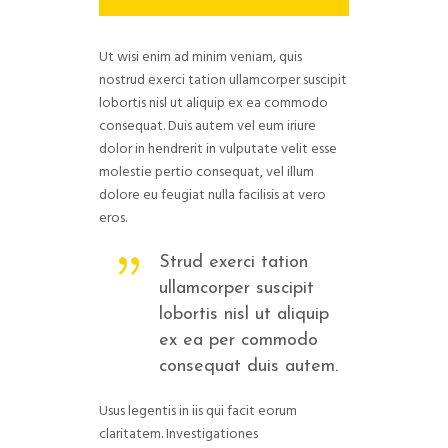
Ut wisi enim ad minim veniam, quis
nostrud exerci tation ullamcorper suscipit
lobortis nisl ut aliquip ex ea commodo
consequat. Duis autem vel eum iriure
dolor in hendrerit in vulputate velit esse
molestie pertio consequat, vel illum
dolore eu feugiat nulla facilisis at vero
eros.
Strud exerci tation
ullamcorper suscipit
lobortis nisl ut aliquip
ex ea per commodo
consequat duis autem.
Usus legentis in iis qui facit eorum
claritatem. Investigationes