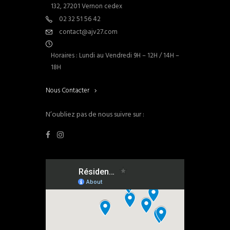
132, 27201 Vernon cedex
02 32 51 56 42
contact@ajv27.com
Horaires : Lundi au Vendredi 9H – 12H / 14H –
18H
Nous Contacter
N’oubliez pas de nous suivre sur :