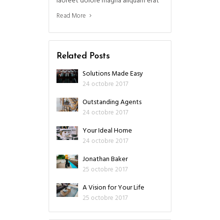
laoreet dolore magna aliquam erat
Read More
Related Posts
Solutions Made Easy
24 octobre 2017
Outstanding Agents
24 octobre 2017
Your Ideal Home
24 octobre 2017
Jonathan Baker
25 octobre 2017
A Vision for Your Life
25 octobre 2017