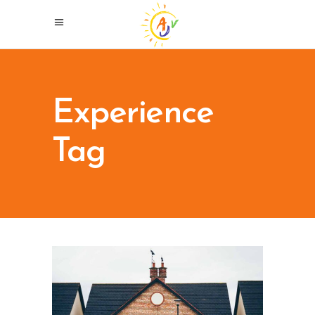
Experience
Tag