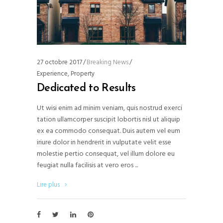
27 octobre 2017
Breaking News
Experience
,
Property
Dedicated to Results
Ut wisi enim ad minim veniam, quis nostrud exerci
tation ullamcorper suscipit lobortis nisl ut aliquip
ex ea commodo consequat. Duis autem vel eum
iriure dolor in hendrerit in vulputate velit esse
molestie pertio consequat, vel illum dolore eu
feugiat nulla facilisis at vero eros
Lire plus