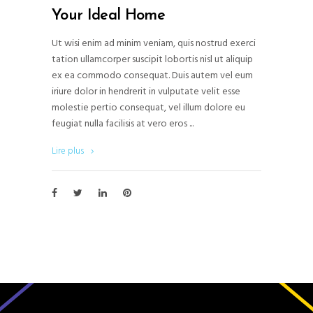
Your Ideal Home
Ut wisi enim ad minim veniam, quis nostrud exerci
tation ullamcorper suscipit lobortis nisl ut aliquip
ex ea commodo consequat. Duis autem vel eum
iriure dolor in hendrerit in vulputate velit esse
molestie pertio consequat, vel illum dolore eu
feugiat nulla facilisis at vero eros
Lire plus