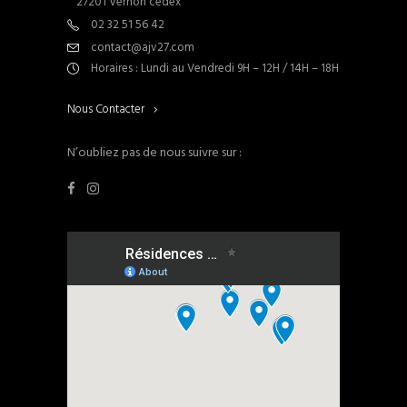
27201 Vernon cedex
02 32 51 56 42
contact@ajv27.com
Horaires : Lundi au Vendredi 9H – 12H / 14H – 18H
Nous Contacter
N’oubliez pas de nous suivre sur :