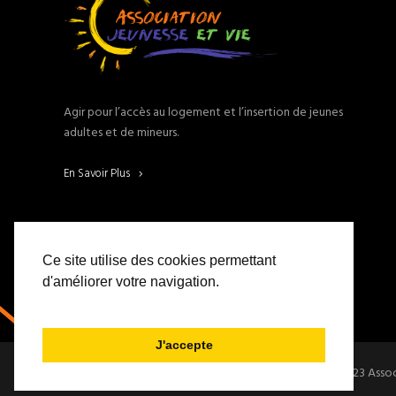
Agir pour l’accès au logement et l’insertion de jeunes
adultes et de mineurs.
En Savoir Plus
Ce site utilise des cookies permettant
d'améliorer votre navigation.
J'accepte
Copyright 2023 Associ