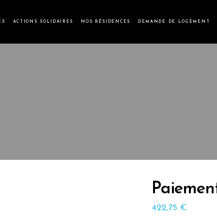
ES
ACTIONS SOLIDAIRES
NOS RÉSIDENCES
DEMANDE DE LOGEMENT
Paiement
422,75
€