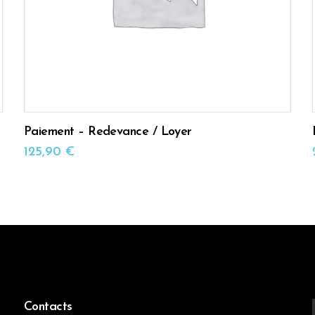
Paiement – Redevance / Loyer
125,90
€
Contacts