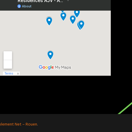
iblement Net – Rouen
.