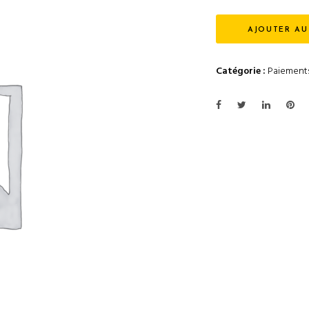
AJOUTER AU
Catégorie :
Paiement